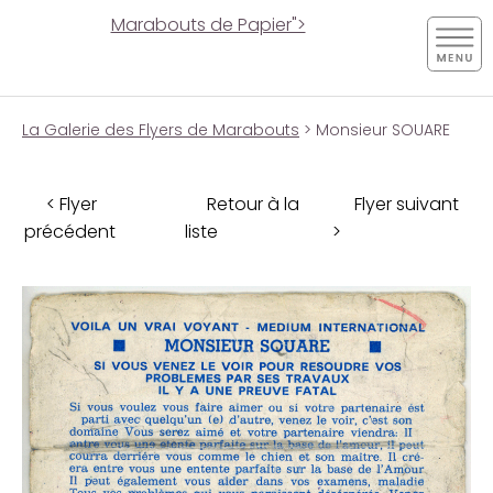
Marabouts de Papier">
La Galerie des Flyers de Marabouts
> Monsieur SOUARE
< Flyer
Retour à la
Flyer suivant
précédent
liste
>