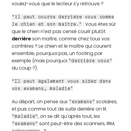
voulez-vous que le lecteur s'y retrouve ?
"il peut courra derriére vous comme
: Vous êtes sûr
le chien et son maître."
que le chien n'est pas censé courir plutôt
derrière
son maître, comme chez tous vos
confrères ? Le chien et le maître qui courent
ensemble, pourquoi pas, un footing par
exemple (mais pourquoi
"derrière vous"
du coup ?).
"Il peut également vous aider dans
vos examens, maladie"
Au départ, on pense aux
scolaires,
"examens"
et puis comme tout de suite derrière on lit
, on se dit qu'après tout, les
"maladie"
sont peut-être des scanners, IRM,
"examens"
coloscopies... ?