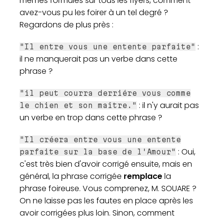
mêmes formules sur tous les flyers, comment
avez-vous pu les foirer à un tel degré ?
Regardons de plus près :
:
"Il entre vous une entente parfaite"
il ne manquerait pas un verbe dans cette
phrase ?
"il peut courra derriére vous comme
: il n'y aurait pas
le chien et son maître."
un verbe en trop dans cette phrase ?
"Il créera entre vous une entente
: Oui,
parfaite sur la base de l'Amour"
c'est très bien d'avoir corrigé ensuite, mais en
général, la phrase corrigée
remplace
la
phrase foireuse. Vous comprenez, M. SOUARE ?
On ne laisse pas les fautes en place après les
avoir corrigées plus loin. Sinon, comment