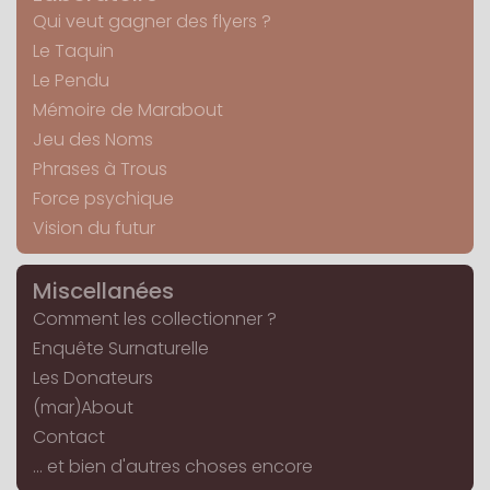
Qui veut gagner des flyers ?
Le Taquin
Le Pendu
Mémoire de Marabout
Jeu des Noms
Phrases à Trous
Force psychique
Vision du futur
Miscellanées
Comment les collectionner ?
Enquête Surnaturelle
Les Donateurs
(mar)About
Contact
... et bien d'autres choses encore