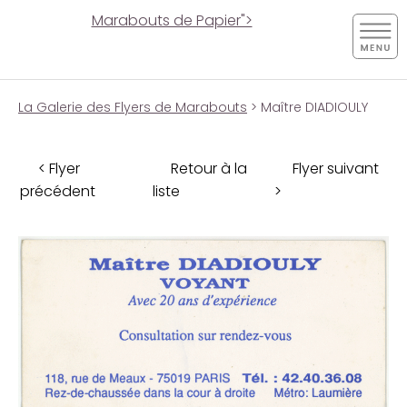
Marabouts de Papier">
La Galerie des Flyers de Marabouts
> Maître DIADIOULY
< Flyer
Retour à la
Flyer suivant
précédent
liste
>