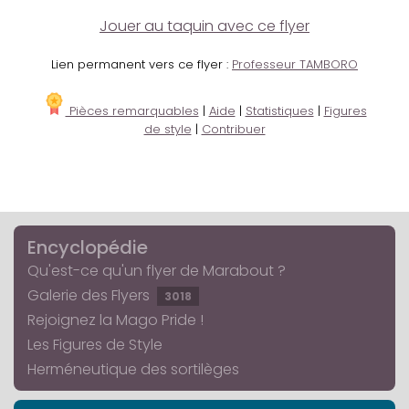
Jouer au taquin avec ce flyer
Lien permanent vers ce flyer :
Professeur TAMBORO
Pièces remarquables
|
Aide
|
Statistiques
|
Figures
de style
|
Contribuer
Encyclopédie
Qu'est-ce qu'un flyer de Marabout ?
Galerie des Flyers
3018
Rejoignez la Mago Pride !
Les Figures de Style
Herméneutique des sortilèges