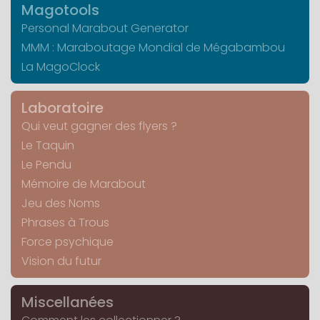
Magotools
Personal Marabout Generator
MMM : Maraboutage Mondial de Mégabambou
La MagoClock
Laboratoire
Qui veut gagner des flyers ?
Le Taquin
Le Pendu
Mémoire de Marabout
Jeu des Noms
Phrases à Trous
Force psychique
Vision du futur
Miscellanées