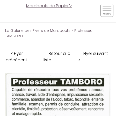
Marabouts de Papier">
La Galerie des Flyers de Marabouts
> Professeur
TAMBORO
< Flyer
Retour à la
Flyer suivant
précédent
liste
>