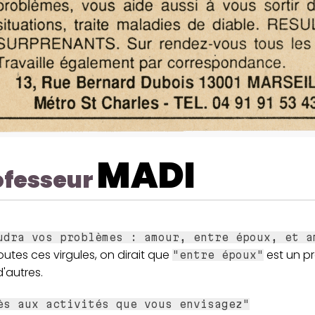
MADI
ofesseur
udra vos problèmes : amour, entre époux, et a
utes ces virgules, on dirait que
est un p
"entre époux"
'autres.
ès aux activités que vous envisagez"