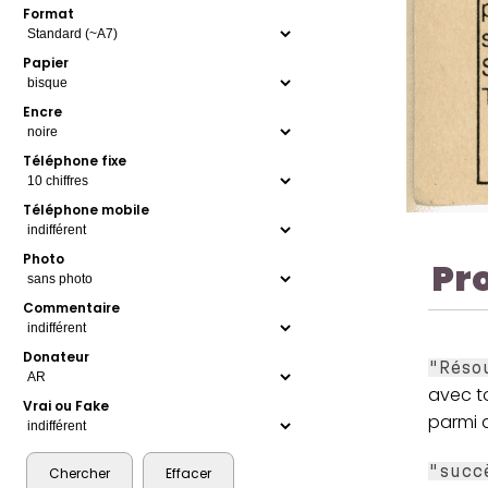
Format
Papier
Encre
Téléphone fixe
Téléphone mobile
Photo
Pr
Commentaire
Donateur
"Réso
avec to
Vrai ou Fake
parmi d
"succ