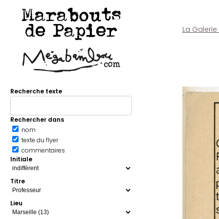
Marabouts
de Papier
La Galerie
Recherche texte
Rechercher dans
nom
texte du flyer
commentaires
Initiale
Titre
Lieu