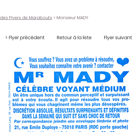
 des Flyers de Marabouts
> Monsieur MADY
< Flyer précédent
Retour à la liste
Flyer suivant