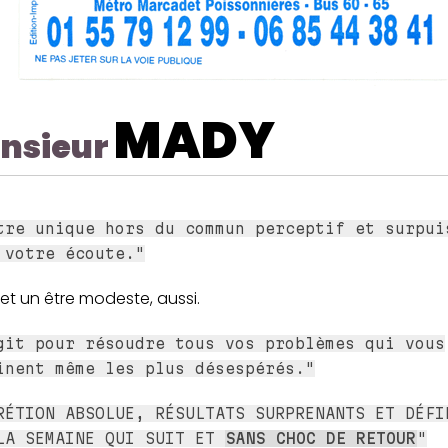
MADY
nsieur
tre unique hors du commun perceptif et surpui
 votre écoute."
 et un être modeste, aussi.
git pour résoudre tous vos problèmes qui vous
inent même les plus désespérés."
RÉTION ABSOLUE, RÉSULTATS SURPRENANTS ET DÉFI
LA SEMAINE QUI SUIT ET
SANS CHOC DE RETOUR
"