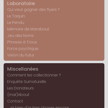
Laboratoire
Qui veut gagner des flyers ?
Le Taquin
Le Pendu
Mémoire de Marabout
Jeu des Noms
Phrases à Trous
Force psychique
Vision du futur
Miscellanées
Comment les collectionner ?
Enquête Surnaturelle
Les Donateurs
(mar)About
Contact
... et bien d'autres choses encore