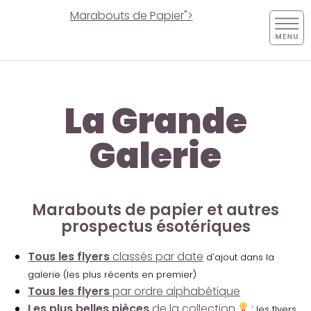
Marabouts de Papier">
La Grande
Galerie
Marabouts de papier et autres
prospectus ésotériques
Tous les flyers
classés par date
d'ajout dans la
galerie (les plus récents en premier)
Tous les flyers
par ordre alphabétique
Les plus belles pièces
de la collection
:
les flyers