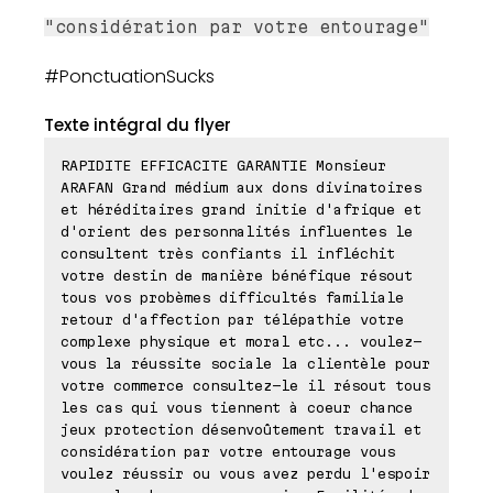
"considération par votre entourage"
#PonctuationSucks
Texte intégral du flyer
RAPIDITE EFFICACITE GARANTIE Monsieur
ARAFAN Grand médium aux dons divinatoires
et héréditaires grand initie d'afrique et
d'orient des personnalités influentes le
consultent très confiants il infléchit
votre destin de manière bénéfique résout
tous vos probèmes difficultés familiale
retour d'affection par télépathie votre
complexe physique et moral etc... voulez-
vous la réussite sociale la clientèle pour
votre commerce consultez-le il résout tous
les cas qui vous tiennent à coeur chance
jeux protection désenvoûtement travail et
considération par votre entourage vous
voulez réussir ou vous avez perdu l'espoir