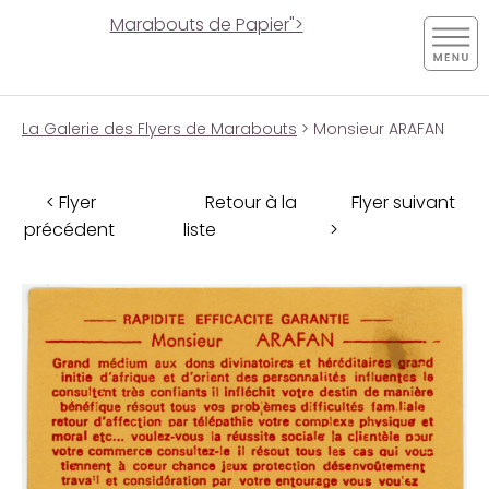
Marabouts de Papier">
La Galerie des Flyers de Marabouts
> Monsieur ARAFAN
< Flyer
Retour à la
Flyer suivant
précédent
liste
>