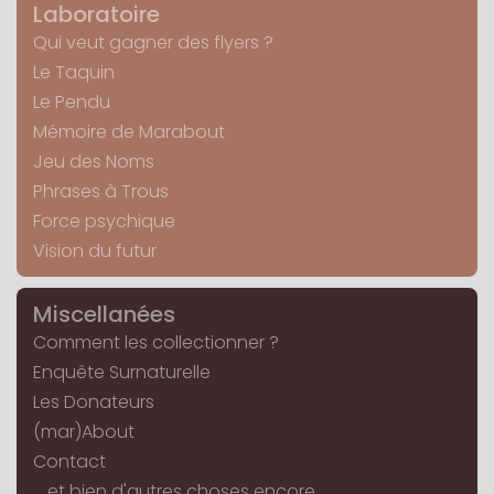
Laboratoire
Qui veut gagner des flyers ?
Le Taquin
Le Pendu
Mémoire de Marabout
Jeu des Noms
Phrases à Trous
Force psychique
Vision du futur
Miscellanées
Comment les collectionner ?
Enquête Surnaturelle
Les Donateurs
(mar)About
Contact
... et bien d'autres choses encore