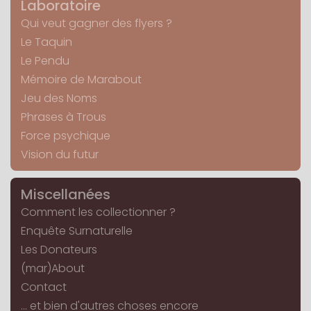
Laboratoire
Qui veut gagner des flyers ?
Le Taquin
Le Pendu
Mémoire de Marabout
Jeu des Noms
Phrases à Trous
Force psychique
Vision du futur
Miscellanées
Comment les collectionner ?
Enquête Surnaturelle
Les Donateurs
(mar)About
Contact
... et bien d'autres choses encore