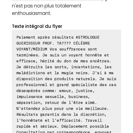
n'est pas non plus totalement
enthousiasmant.
Texte intégral du flyer
Paiement après résultats ASTROLOGUE
GUERISSEUR PROF. TA???? CÉLÈBRE
VOYANT/MÉDIUM Vos souffrances sont
terminées. Je suis un voyant honnête et
efficace, hérité du don de mes ancêtres.
Je détruits les sorts, incantations, les
malédictions et la magie noire. J'ai à ma
disposition des produits naturels. Je suis
professionnel et grand spécialiste des cas
désespérés comme: amour, justice,
impuissance sexuelle, business,
séparation, retour de l'être aimé.
N'attendez plus pour une vie meilleure.
Résultats garantis dans la discrétion,
l'honnêteté et l'efficacité. Travail
rapide et sérieux. Déplacement possible
Consultation par correspondance, envoyez