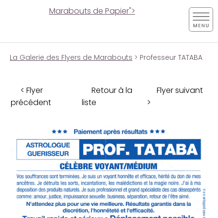
Marabouts de Papier">
La Galerie des Flyers de Marabouts
> Professeur TATABA
< Flyer
Retour à la
Flyer suivant
précédent
liste
>