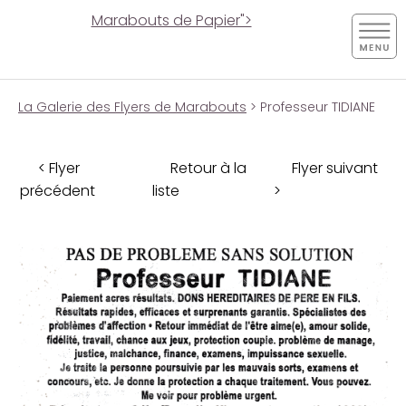
Marabouts de Papier">
La Galerie des Flyers de Marabouts
> Professeur TIDIANE
< Flyer
Retour à la
Flyer suivant
précédent
liste
>