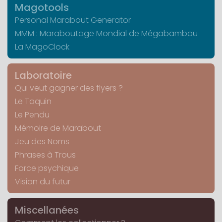
Magotools
Personal Marabout Generator
MMM : Maraboutage Mondial de Mégabambou
La MagoClock
Laboratoire
Qui veut gagner des flyers ?
Le Taquin
Le Pendu
Mémoire de Marabout
Jeu des Noms
Phrases à Trous
Force psychique
Vision du futur
Miscellanées