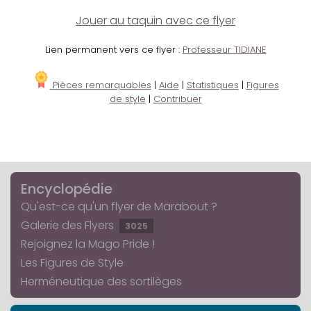
Jouer au taquin avec ce flyer
Lien permanent vers ce flyer :
Professeur TIDIANE
Pièces remarquables
|
Aide
|
Statistiques
|
Figures
de style
|
Contribuer
Encyclopédie
Qu'est-ce qu'un flyer de Marabout ?
Galerie des Flyers
3025
Rejoignez la Mago Pride !
Les Figures de Style
Herméneutique des sortilèges