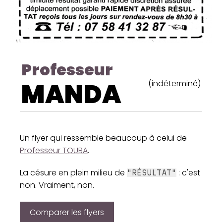
Professeur
MANDA
(indéterminé)
Un flyer qui ressemble beaucoup à celui de
Professeur TOUBA
.
La césure en plein milieu de
: c'est
"RÉSULTAT"
non. Vraiment, non.
Comparer les flyers