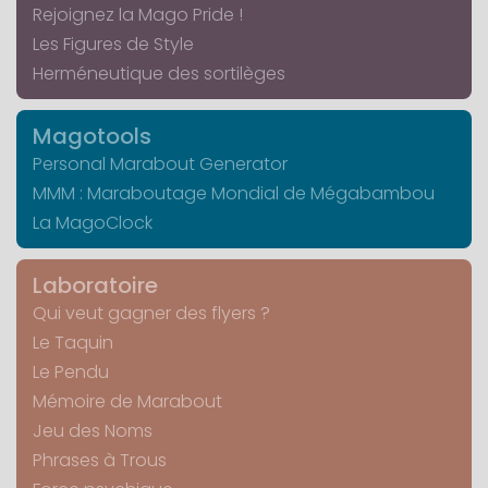
Rejoignez la Mago Pride !
Les Figures de Style
Herméneutique des sortilèges
Magotools
Personal Marabout Generator
MMM : Maraboutage Mondial de Mégabambou
La MagoClock
Laboratoire
Qui veut gagner des flyers ?
Le Taquin
Le Pendu
Mémoire de Marabout
Jeu des Noms
Phrases à Trous