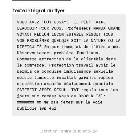
Texte intégral du flyer
VOUS AVEZ TOUT ESSAYÉ. IL PEUT FAIRE
BEAUCOUP POUR VOUS. Professeur MANDA GRAND
VOYANT MEDIUM INCONTESTABLE RÉSOUT TOUS
VOS PROBLÈMES QUELQUE SOIT LA NATURE OU LA
DIFFICULTÉ Retour immédiat de l'être aimé.
Désenvoutement problème familiaux.
Commerce attraction de la clientèle dans
le commerce. Protection travail avoir le
permis de conduire impuissance sexuelle
morale timidité résultat garanti rapide
discrétion assurée déplacement possible
PAIEMENT APRÈS RÉSUL- TAT reçois tous les
jours sur rendez-vous de 8h30 à Tél:
⊠⊠⊠⊠⊠⊠⊠⊠ ⊠⊠ Ne pas jeter sur la voie
publique svp 451
Datation : entre 2010 et 2024