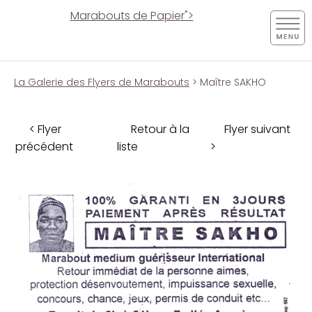
Marabouts de Papier">
La Galerie des Flyers de Marabouts
> Maître SAKHO
< Flyer
Retour à la
Flyer suivant
précédent
liste
>