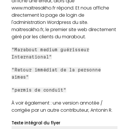
affiche une erreur, alors que
www.maitresakho.fr répond. Et nous affiche
directement la page de login de
l'administration Wordpress du site.
maitresakho.fr, le premier site web directement
géré par les clients du marabout.
"Marabout medium guérisseur
International"
"Retour immédiat de la personne
aimes"
"permis de conduit"
À voir également : une version annotée /
corrigée par un autre contributeur, Antonin R.
Texte intégral du flyer