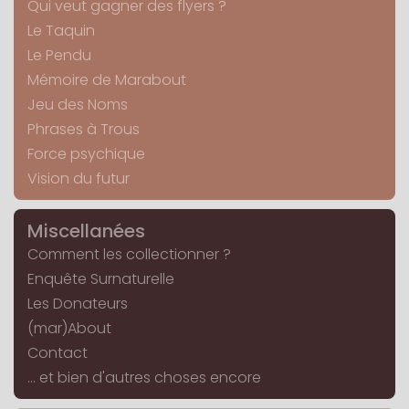
Qui veut gagner des flyers ?
Le Taquin
Le Pendu
Mémoire de Marabout
Jeu des Noms
Phrases à Trous
Force psychique
Vision du futur
Miscellanées
Comment les collectionner ?
Enquête Surnaturelle
Les Donateurs
(mar)About
Contact
... et bien d'autres choses encore