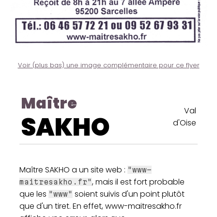
Voir (plus bas) une image complémentaire pour ce flyer
Maître
Val
SAKHO
d'Oise
Maître SAKHO a un site web :
"www-
, mais il est fort probable
maitresakho.fr"
que les
soient suivis d'un point plutôt
"www"
que d'un tiret. En effet, www-maitresakho.fr