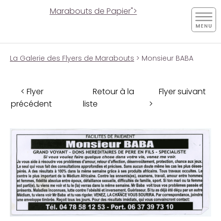
Marabouts de Papier">
La Galerie des Flyers de Marabouts
> Monsieur BABA
< Flyer
Retour à la
Flyer suivant
précédent
liste
>