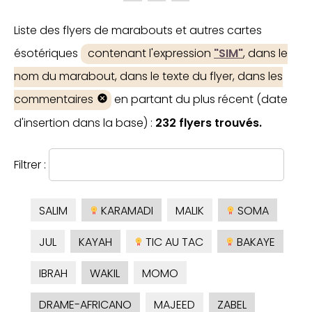
Liste des flyers de marabouts et autres cartes
ésotériques
contenant l'expression
"SIM"
, dans le
nom du marabout, dans le texte du flyer, dans les
commentaires
en partant du plus récent (date
d'insertion dans la base) :
232 flyers trouvés.
Filtrer :
SALIM
KARAMADI
MALIK
SOMA
JUL
KAYAH
TIC AU TAC
BAKAYE
IBRAH
WAKIL
MOMO
DRAME-AFRICANO
MAJEED
ZABEL