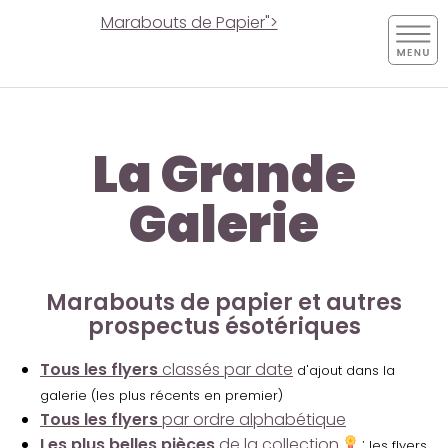
Marabouts de Papier">
La Grande
Galerie
Marabouts de papier et autres
prospectus ésotériques
Tous les flyers
classés par date
d'ajout dans la
galerie (les plus récents en premier)
Tous les flyers
par ordre alphabétique
Les plus belles pièces
de la collection
:
les flyers