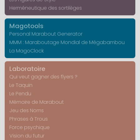
Herméneutique des sortilèges
Magotools
Personal Marabout Generator
MMM : Maraboutage Mondial de Mégabambou
La MagoClock
Laboratoire
Qui veut gagner des flyers ?
Le Taquin
Le Pendu
Mémoire de Marabout
Jeu des Noms
Phrases à Trous
Force psychique
Vision du futur