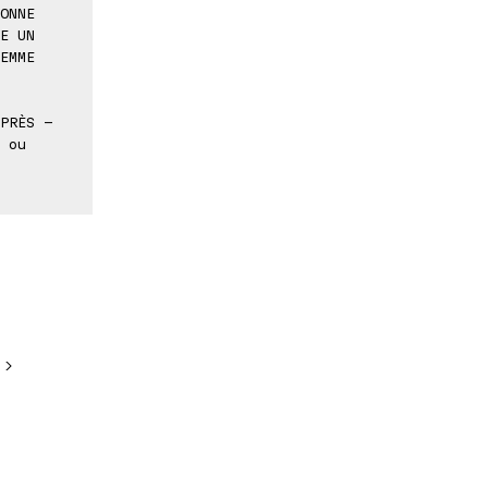
ONNE
E UN
EMME
PRÈS -
 ou
 >