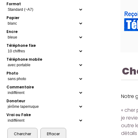
Format
Papier
Encre
Téléphone fixe
Téléphone mobile
Ch
Photo
Commentaire
Notre 
Donateur
« cher 
Vrai ou Fake
je revi
outre l
détails