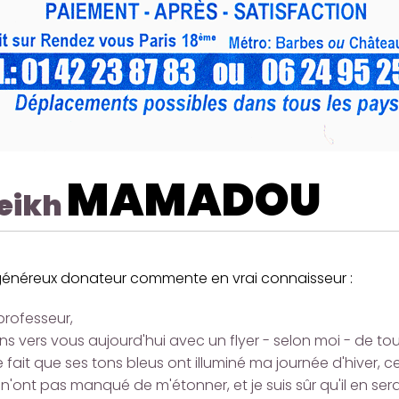
MAMADOU
eikh
généreux donateur commente en vrai connaisseur :
professeur,
ens vers vous aujourd'hui avec un flyer - selon moi - de to
e fait que ses tons bleus ont illuminé ma journée d'hiver, c
 n'ont pas manqué de m'étonner, et je suis sûr qu'il en s