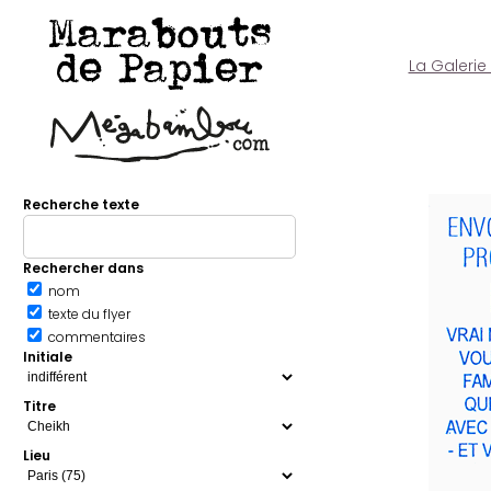
Marabouts
de Papier
La Galerie
Recherche texte
Rechercher dans
nom
texte du flyer
commentaires
Initiale
Titre
Lieu