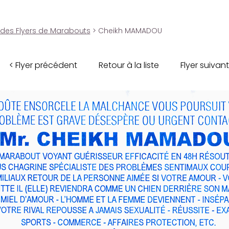
 des Flyers de Marabouts
> Cheikh MAMADOU
< Flyer précédent
Retour à la liste
Flyer suivant