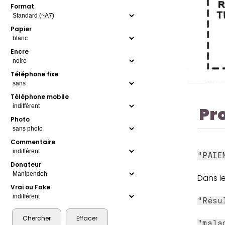
Format
Papier
Encre
Téléphone fixe
Téléphone mobile
Pr
Photo
Commentaire
"PAIE
Donateur
Dans le
Vrai ou Fake
"Résu
"mala