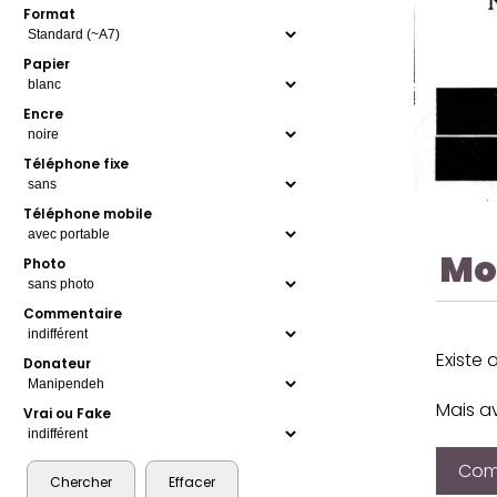
Format
Papier
Encre
Téléphone fixe
Téléphone mobile
Mo
Photo
Commentaire
Existe 
Donateur
Mais a
Vrai ou Fake
Comp