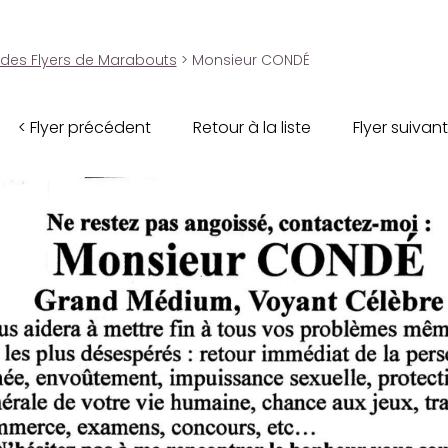
 des Flyers de Marabouts
> Monsieur CONDÉ
< Flyer précédent
Retour à la liste
Flyer suivant