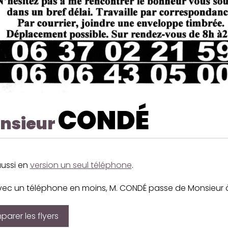
CONDÉ
nsieur
aussi en
version un seul téléphone
.
vec un téléphone en moins, M. CONDÉ passe de Monsieur à
arer les flyers