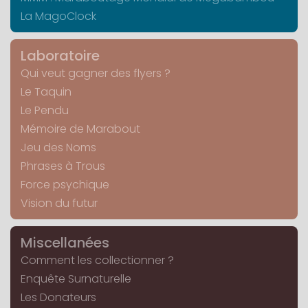
La MagoClock
Laboratoire
Qui veut gagner des flyers ?
Le Taquin
Le Pendu
Mémoire de Marabout
Jeu des Noms
Phrases à Trous
Force psychique
Vision du futur
Miscellanées
Comment les collectionner ?
Enquête Surnaturelle
Les Donateurs