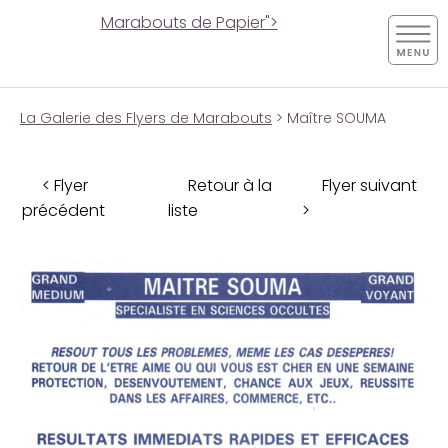
Marabouts de Papier">
La Galerie des Flyers de Marabouts
> Maître SOUMA
< Flyer
Retour à la
Flyer suivant
précédent
liste
>