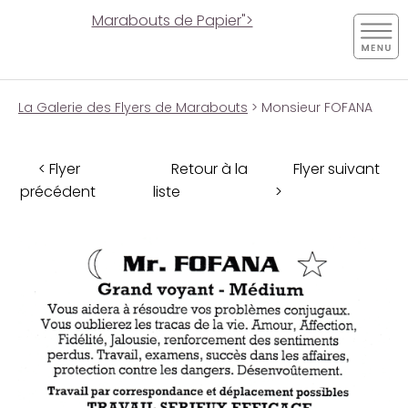
Marabouts de Papier">
La Galerie des Flyers de Marabouts
> Monsieur FOFANA
< Flyer
Retour à la
Flyer suivant
précédent
liste
>