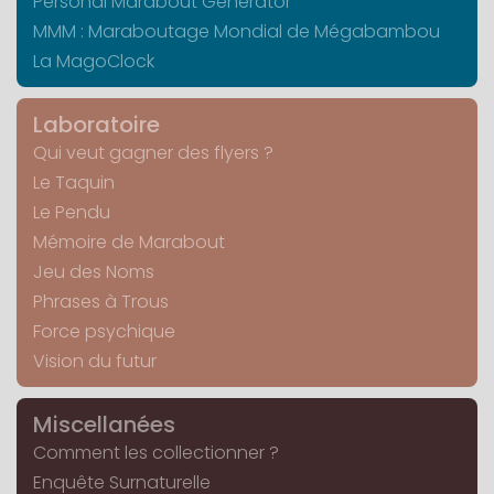
Personal Marabout Generator
MMM : Maraboutage Mondial de Mégabambou
La MagoClock
Laboratoire
Qui veut gagner des flyers ?
Le Taquin
Le Pendu
Mémoire de Marabout
Jeu des Noms
Phrases à Trous
Force psychique
Vision du futur
Miscellanées
Comment les collectionner ?
Enquête Surnaturelle