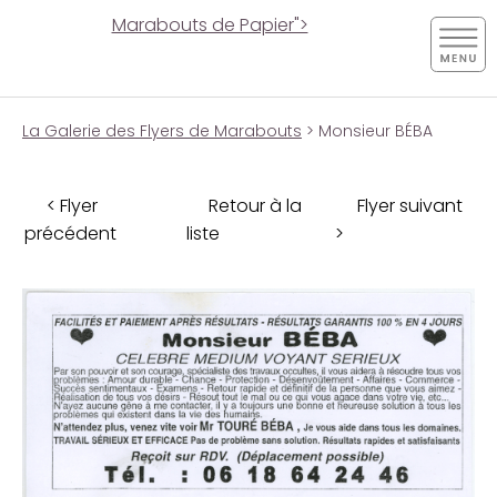
Marabouts de Papier">
La Galerie des Flyers de Marabouts
> Monsieur BÉBA
< Flyer
Retour à la
Flyer suivant
précédent
liste
>