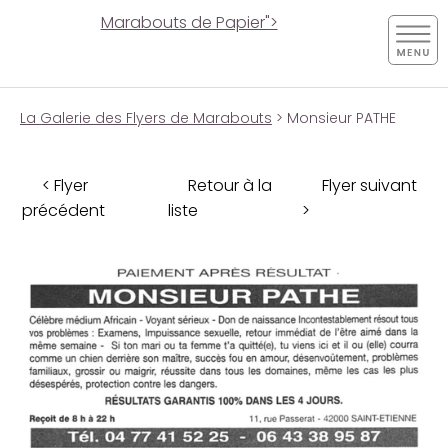
Marabouts de Papier">
La Galerie des Flyers de Marabouts
> Monsieur PATHE
< Flyer
Retour à la
Flyer suivant
précédent
liste
>