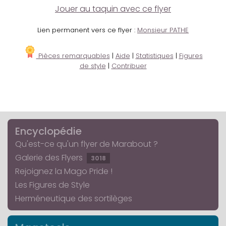
Jouer au taquin avec ce flyer
Lien permanent vers ce flyer :
Monsieur PATHE
Pièces remarquables
|
Aide
|
Statistiques
|
Figures
de style
|
Contribuer
Encyclopédie
Qu'est-ce qu'un flyer de Marabout ?
Galerie des Flyers
3018
Rejoignez la Mago Pride !
Les Figures de Style
Herméneutique des sortilèges