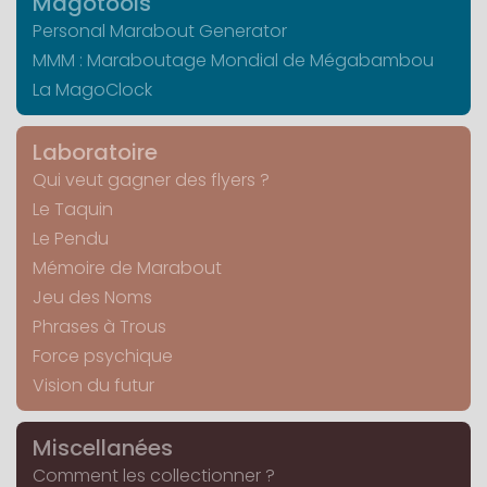
Magotools
Personal Marabout Generator
MMM : Maraboutage Mondial de Mégabambou
La MagoClock
Laboratoire
Qui veut gagner des flyers ?
Le Taquin
Le Pendu
Mémoire de Marabout
Jeu des Noms
Phrases à Trous
Force psychique
Vision du futur
Miscellanées
Comment les collectionner ?