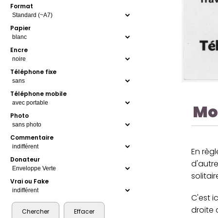
Format
Papier
Encre
Téléphone fixe
Téléphone mobile
Mo
Photo
Commentaire
En règl
Donateur
d'autre
solitair
Vrai ou Fake
C'est i
droite