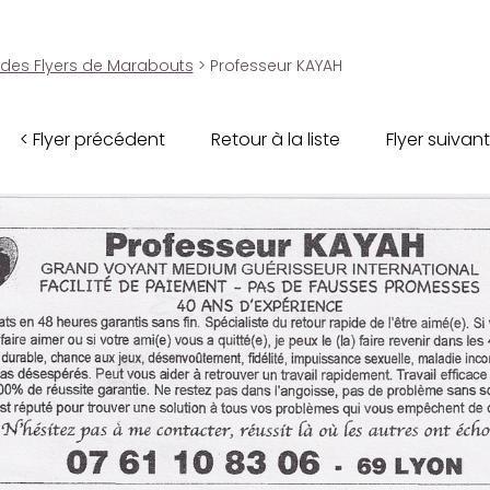
 des Flyers de Marabouts
> Professeur KAYAH
< Flyer précédent
Retour à la liste
Flyer suivant