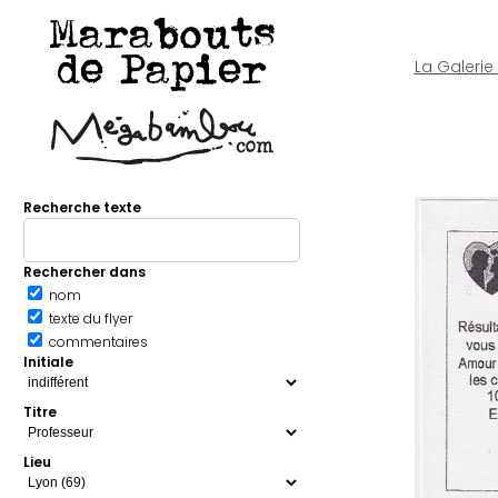
Marabouts
de Papier
La Galerie
Recherche texte
Rechercher dans
nom
texte du flyer
commentaires
Initiale
Titre
Lieu