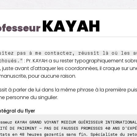
KAYAH
ofesseur
sitez pas à me contacter, réussit là où les a
: Pr. KAYAH a su rester typographiquement sobre 
choués."
, juste avant d'attaquer les coordonnées, il craque sur un
manuscrite, pour aucune raison.
éussit à parler de lui dans la même phrase à la première puis
me personne du singulier.
ntégral du flyer
sseur KAYAH GRAND VOYANT MEDIUM GUÉRISSEUR INTERNATIONAL
ITÉ DE PAIEMENT - PAS DE FAUSSES PROMESSES 40 ANS D'EXPÉ
tats en 48 heures garantis sans fin. Spécialiste du reto