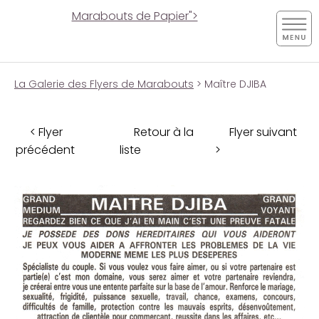
Marabouts de Papier">
La Galerie des Flyers de Marabouts
> Maître DJIBA
< Flyer
Retour à la
Flyer suivant
précédent
liste
>