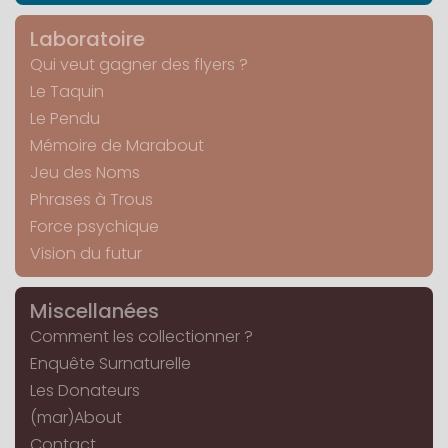
Laboratoire
Qui veut gagner des flyers ?
Le Taquin
Le Pendu
Mémoire de Marabout
Jeu des Noms
Phrases à Trous
Force psychique
Vision du futur
Miscellanées
Comment les collectionner ?
Enquête Surnaturelle
Les Donateurs
(mar)About
Contact