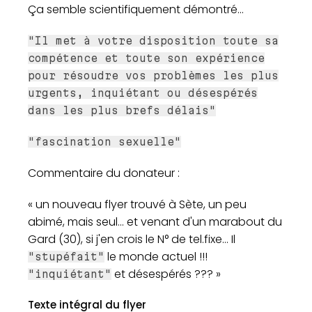
Ça semble scientifiquement démontré...
"Il met à votre disposition toute sa
compétence et toute son expérience
pour résoudre vos problèmes les plus
urgents, inquiétant ou désespérés
dans les plus brefs délais"
"fascination sexuelle"
Commentaire du donateur :
« un nouveau flyer trouvé à Sète, un peu
abimé, mais seul... et venant d'un marabout du
Gard (30), si j'en crois le N° de tel.fixe... Il
le monde actuel !!!
"stupéfait"
et désespérés ??? »
"inquiétant"
Texte intégral du flyer