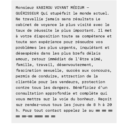
Monsieur KABIROU VOYANT MÉDIUM -
GUÉRISSEUR Qui stupéfait le monde actuel.
Ne travallie jamais sans résultats Le
cabinet de voyance le plus visité avec le
taux de réussite le plus important. Il met
à votre disposition toute sa compétence et
toute son expérience pour résoudre vos
problèmes les plus urgents, inquiétant et
désespérés dans les plus brefs délais
amour, retour immédiat de l'être aimé,
famille, travail, désenvouterment,
fascination sexuelle, succès aux concours,
permis de conduire, attraction de la
clientèle pour les vendeurs, protection
contre tous les dangers. Bénéficiez d'un
consultation approfondie et complète qui
vous mettra sur la voie du bonheur. Reçoit
sur rendez-vous tous les jours de 8 h à 20
h. Pour tout contact appelez le au ⊠⊠ ⊠⊠ ⊠⊠
⊠⊠ ⊠⊠-⊠⊠ ⊠⊠⊠⊠ ⊠⊠ ⊠⊠