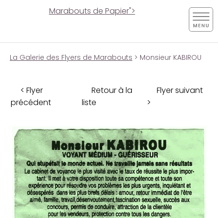
Marabouts de Papier">
La Galerie des Flyers de Marabouts
> Monsieur KABIROU
< Flyer
Retour à la
Flyer suivant
précédent
liste
>