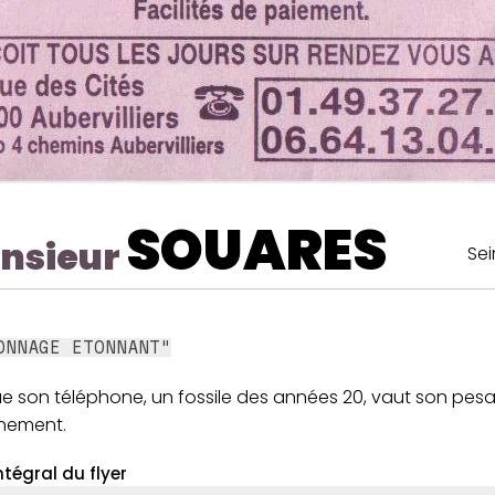
SOUARES
nsieur
Sei
ONNAGE ETONNANT"
ue son téléphone, un fossile des années 20, vaut son pes
nement.
ntégral du flyer