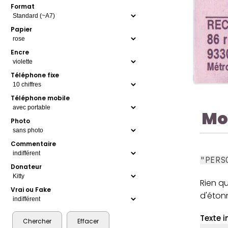
Format
Papier
Encre
Téléphone fixe
Téléphone mobile
Mo
Photo
Commentaire
"PERS
Donateur
Rien q
Vrai ou Fake
d'éton
Texte i