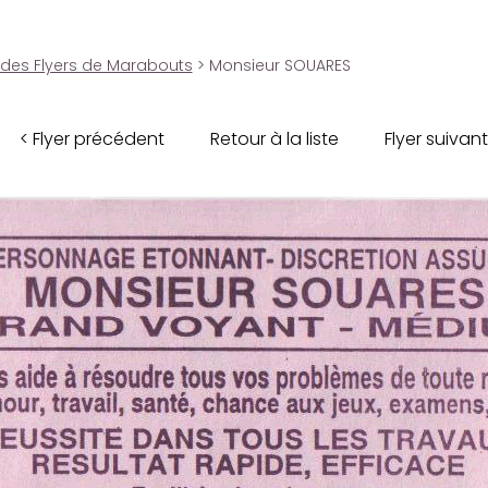
 des Flyers de Marabouts
> Monsieur SOUARES
< Flyer précédent
Retour à la liste
Flyer suivant