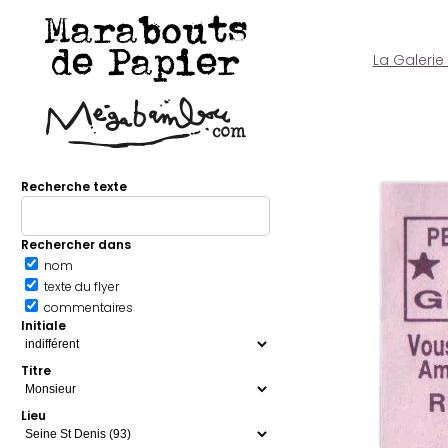
Marabouts
de Papier
La Galerie
Recherche texte
Rechercher dans
nom
texte du flyer
commentaires
Initiale
Titre
Lieu