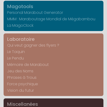
Magotools
Personal Marabout Generator
MMM : Maraboutage Mondial de Mégabambou
La MagoClock
Laboratoire
Qui veut gagner des flyers ?
Le Taquin
Le Pendu
Mémoire de Marabout
Jeu des Noms
Phrases à Trous
Force psychique
Vision du futur
Miscellanées