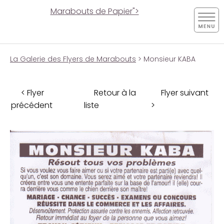
Marabouts de Papier">
La Galerie des Flyers de Marabouts
> Monsieur KABA
< Flyer
Retour à la
Flyer suivant
précédent
liste
>