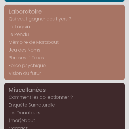
Laboratoire
Qui veut gagner des flyers ?
Le Taquin
Le Pendu
Mémoire de Marabout
Jeu des Noms
Phrases à Trous
Force psychique
Vision du futur
Miscellanées
Comment les collectionner ?
Enquête Surnaturelle
Les Donateurs
(mar)About
Contact