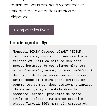
également vous amuser à y chercher les
variantes de texte et de numéros de
téléphone.
Comparer les flyers
Texte intégral du flyer
Monsieur DIABY Célèbre VOYANT MEDIUM,
incontestable, connu pour ses résultats
rapides et l'effica-cité de ses dons.
Résout beaucoup de pro-blèmes même les
plus désespérés, amour, retour immédiat et
définitif de la personne que vous aimez,
entre époux et l'être cher, protection
contre les danger, désenvoûte-ment rapide,
chance aux jeux, clientèle dans le
commerce, examen, problèmes de santé,
arrêt de l'alcool, Puissance sexuelle,
etc... Travail 100% garanti, sérieux et