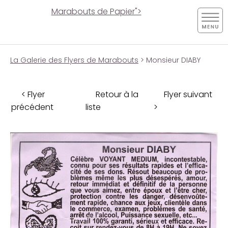
Marabouts de Papier">
La Galerie des Flyers de Marabouts
> Monsieur DIABY
< Flyer
Retour à la
Flyer suivant
précédent
liste
>