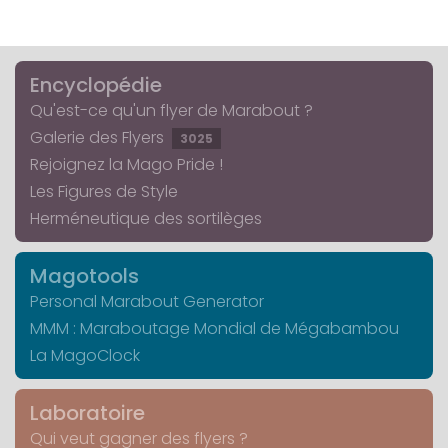
Encyclopédie
Qu'est-ce qu'un flyer de Marabout ?
Galerie des Flyers
3025
Rejoignez la Mago Pride !
Les Figures de Style
Herméneutique des sortilèges
Magotools
Personal Marabout Generator
MMM : Maraboutage Mondial de Mégabambou
La MagoClock
Laboratoire
Qui veut gagner des flyers ?