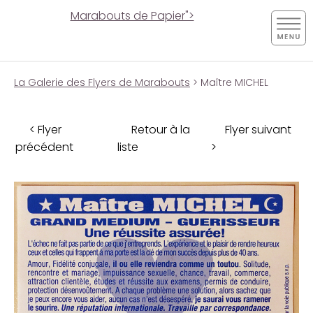
Marabouts de Papier">
La Galerie des Flyers de Marabouts
> Maître MICHEL
< Flyer
Retour à la
Flyer suivant
précédent
liste
>