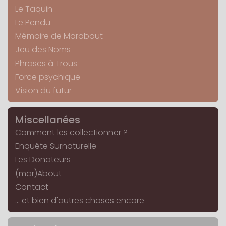
Le Taquin
Le Pendu
Mémoire de Marabout
Jeu des Noms
Phrases à Trous
Force psychique
Vision du futur
Miscellanées
Comment les collectionner ?
Enquête Surnaturelle
Les Donateurs
(mar)About
Contact
... et bien d'autres choses encore