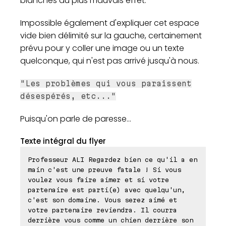
blanches du plus mauvais effet.
Impossible également d'expliquer cet espace
vide bien délimité sur la gauche, certainement
prévu pour y coller une image ou un texte
quelconque, qui n'est pas arrivé jusqu'à nous.
"Les problèmes qui vous paraissent
désespérés, etc..."
Puisqu'on parle de paresse...
Texte intégral du flyer
Professeur ALI Regardez bien ce qu'il a en
main c'est une preuve fatale ! Si vous
voulez vous faire aimer et si votre
partenaire est parti(e) avec quelqu'un,
c'est son domaine. Vous serez aimé et
votre partenaire reviendra. Il courra
derrière vous comme un chien derrière son