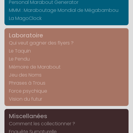
Personal Marabout Generator
MMM : Maraboutage Mondial de Mégabambou
La MagoClock
Laboratoire
Qui veut gagner des flyers ?
Le Taquin
Le Pendu
Mémoire de Marabout
Jeu des Noms
Phrases à Trous
Force psychique
Vision du futur
Miscellanées
Comment les collectionner ?
Enquête Surnaturelle