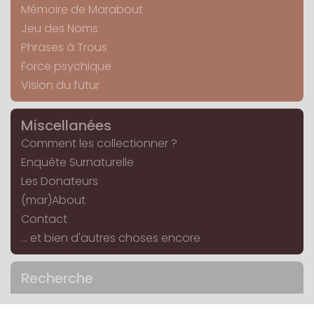
Mémoire de Marabout
Jeu des Noms
Phrases à Trous
Force psychique
Vision du futur
Miscellanées
Comment les collectionner ?
Enquête Surnaturelle
Les Donateurs
(mar)About
Contact
... et bien d'autres choses encore
Recherche