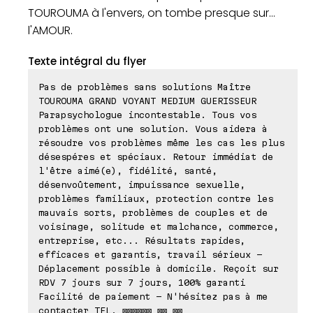
TOUROUMA à l'envers, on tombe presque sur...
l'AMOUR.
Texte intégral du flyer
Pas de problèmes sans solutions Maître
TOUROUMA GRAND VOYANT MEDIUM GUERISSEUR
Parapsychologue incontestable. Tous vos
problèmes ont une solution. Vous aidera à
résoudre vos problèmes même les cas les plus
désespéres et spéciaux. Retour immédiat de
l'être aimé(e), fidélité, santé,
désenvoûtement, impuissance sexuelle,
problèmes familiaux, protection contre les
mauvais sorts, problèmes de couples et de
voisinage, solitude et malchance, commerce,
entreprise, etc... Résultats rapides,
efficaces et garantis, travail sérieux -
Déplacement possible à domicile. Reçoit sur
RDV 7 jours sur 7 jours, 100% garanti
Facilité de paiement - N'hésitez pas à me
contacter TEL. ⊠⊠⊠⊠⊠⊠ ⊠⊠ ⊠⊠