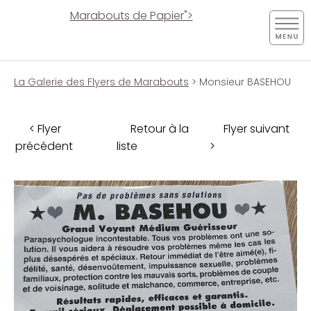
Marabouts de Papier">
La Galerie des Flyers de Marabouts
> Monsieur BASEHOU
< Flyer
Retour à la
Flyer suivant
précédent
liste
>