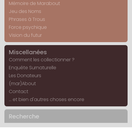
Mémoire de Marabout
Jeu des Noms
Phrases à Trous
Force psychique
Vision du futur
Miscellanées
Comment les collectionner ?
Enquête Surnaturelle
Les Donateurs
(mar)About
Contact
... et bien d'autres choses encore
Recherche