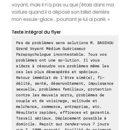
voyant, mais il n'a pas vu que j'étais dans ma
voiture quand il a déposé son billet derrière
mon essuie-glace... pourtant je lui ai parlé. »
Texte intégral du flyer
Pas de problèmes sans solutions M. BASEHOU
Grand Voyant Médium Guérisseur
Parapsychologue incontestable. Tous vos
problèmes ont une so-lution. Il vous
aidera à résoudre vos problèmes même les
cas les plus désespérés et spéciaux.
Retour immédiat de l'être aimé(e), fi-
délité, santé, désenvoûtement, impuissance
sexuelle, problèmes familiaux, protection
contre les mauvais sorts, problèmes de
couple et de voisinage, solitude et
malchance, commerce, entreprise, etc.
Résultats rapides, efficaces et garantis.
Travail sérieux. Déplacement possible à
domicile. Reçoit sur rendez-vous 7 jours
sur 7, 100% garanti. Facilité de paiement