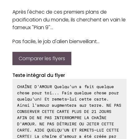
Après l'échec de ces premiers plans de
pacification du monde, ils cherchent en vain le
fameux ''Plan 9''...
Pas facile, le job d'alien bienveillant...
Comparer les flyers
Texte intégral du flyer
CHAÎNE D'AMOUR Quelqu'un a fait quelque
chose pour toi... Fais quelque chose pour
quelqu'un! Et remets-lui cette carte.
Ainsi l'amour augmentera sur terre. NE PAS
CONSERVER CETTE CARTE PLUS DE 21 JOURS
AFIN DE NE PAS INTERROMPRE LA CHAÎNE
D'AMOUR. NE PAS DÉTRUIRE OU JETER CETTE
CARTE. AIDE QUELQU'UN ET REMETS-LUI CETTE
CARTE! La chaîne d'amour a été créée par