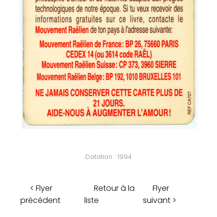
Datation : 1994
< Flyer
Retour à la
Flyer
précédent
liste
suivant >