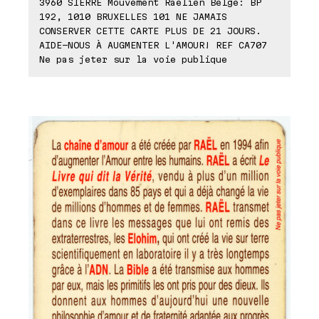
3960 SIERRE Mouvement Raëlien Belge: BP
192, 1010 BRUXELLES 101 NE JAMAIS
CONSERVER CETTE CARTE PLUS DE 21 JOURS.
AIDE-NOUS À AUGMENTER L'AMOUR! REF CA707
Ne pas jeter sur la voie publique