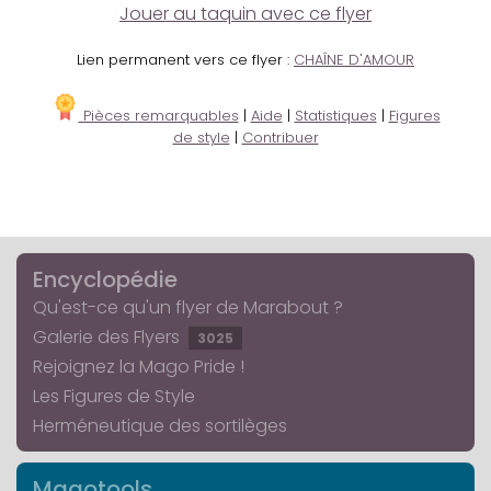
Jouer au taquin avec ce flyer
Lien permanent vers ce flyer :
CHAÎNE D'AMOUR
Pièces remarquables
|
Aide
|
Statistiques
|
Figures
de style
|
Contribuer
Encyclopédie
Qu'est-ce qu'un flyer de Marabout ?
Galerie des Flyers
3025
Rejoignez la Mago Pride !
Les Figures de Style
Herméneutique des sortilèges
Magotools