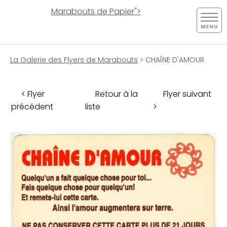
Marabouts de Papier">
La Galerie des Flyers de Marabouts
> CHAÎNE D'AMOUR
< Flyer
Retour à la
Flyer suivant
précédent
liste
>