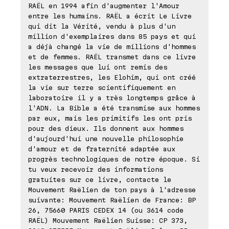
RAËL en 1994 afin d'augmenter l'Amour
entre les humains. RAËL a écrit Le Livre
qui dit la Vérité, vendu à plus d'un
million d'exemplaires dans 85 pays et qui
a déjà changé la vie de millions d'hommes
et de femmes. RAËL transmet dans ce livre
les messages que lui ont remis des
extraterrestres, les Elohim, qui ont créé
la vie sur terre scientifiquement en
laboratoire il y a très longtemps grâce à
l'ADN. La Bible a été transmise aux hommes
par eux, mais les primitifs les ont pris
pour des dieux. Ils donnent aux hommes
d'aujourd'hui une nouvelle philosophie
d'amour et de fraternité adaptée aux
progrès technologiques de notre époque. Si
tu veux recevoir des informations
gratuites sur ce livre, contacte le
Mouvement Raëlien de ton pays à l'adresse
suivante: Mouvement Raëlien de France: BP
26, 75660 PARIS CEDEX 14 (ou 3614 code
RAËL) Mouvement Raëlien Suisse: CP 373,