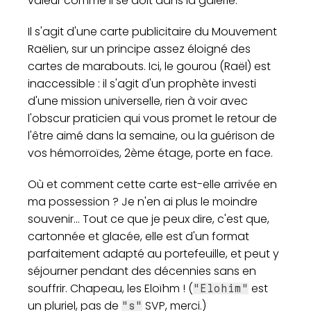
valeur comme il se doit dans la galerie.
Il s'agit d'une carte publicitaire du Mouvement
Raëlien, sur un principe assez éloigné des
cartes de marabouts. Ici, le gourou (Raël) est
inaccessible : il s'agit d'un prophète investi
d'une mission universelle, rien à voir avec
l'obscur praticien qui vous promet le retour de
l'être aimé dans la semaine, ou la guérison de
vos hémorroïdes, 2ème étage, porte en face.
Où et comment cette carte est-elle arrivée en
ma possession ? Je n'en ai plus le moindre
souvenir... Tout ce que je peux dire, c'est que,
cartonnée et glacée, elle est d'un format
parfaitement adapté au portefeuille, et peut y
séjourner pendant des décennies sans en
souffrir. Chapeau, les Eloïhm ! (
est
"Elohim"
un pluriel, pas de
SVP, merci.)
"s"