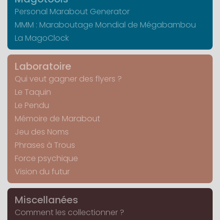
Personal Marabout Generator
MMM : Maraboutage Mondial de Mégabambou
La MagoClock
Laboratoire
Qui veut gagner des flyers ?
Le Taquin
Le Pendu
Mémoire de Marabout
Jeu des Noms
Phrases à Trous
Force psychique
Vision du futur
Miscellanées
Comment les collectionner ?