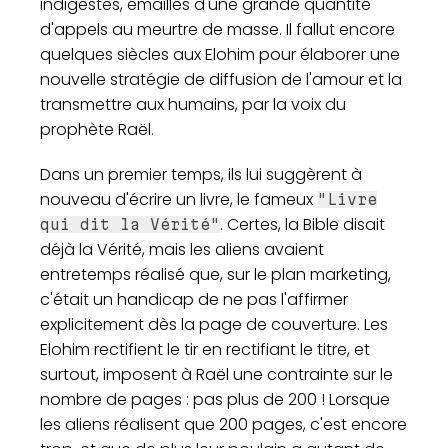
indigestes, émaillés d'une grande quantité
d'appels au meurtre de masse. Il fallut encore
quelques siècles aux Elohim pour élaborer une
nouvelle stratégie de diffusion de l'amour et la
transmettre aux humains, par la voix du
prophète Raël.
Dans un premier temps, ils lui suggèrent à
nouveau d'écrire un livre, le fameux
"Livre
. Certes, la Bible disait
qui dit la Vérité"
déjà la Vérité, mais les aliens avaient
entretemps réalisé que, sur le plan marketing,
c'était un handicap de ne pas l'affirmer
explicitement dès la page de couverture. Les
Elohim rectifient le tir en rectifiant le titre, et
surtout, imposent à Raël une contrainte sur le
nombre de pages : pas plus de 200 ! Lorsque
les aliens réalisent que 200 pages, c'est encore