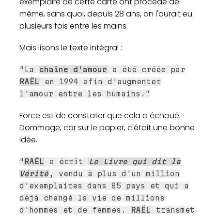
exemplaire de cette carte ont procédé de
même, sans quoi, depuis 28 ans, on l'aurait eu
plusieurs fois entre les mains.
Mais lisons le texte intégral :
"La
chaîne d'amour
a été créée par
RAËL
en 1994 afin d'augmenter
l'amour entre les humains."
Force est de constater que cela a échoué.
Dommage, car sur le papier, c'était une bonne
idée.
"
RAËL
a écrit
Le Livre qui dit la
Vérité
, vendu à plus d'un million
d'exemplaires dans 85 pays et qui a
déjà changé la vie de millions
d'hommes et de femmes.
RAËL
transmet