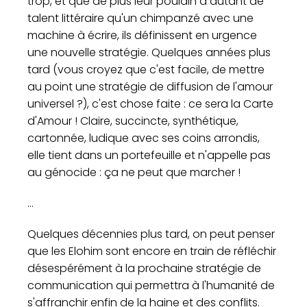
trop, et que de plus leur poulain a autant de
talent littéraire qu'un chimpanzé avec une
machine à écrire, ils définissent en urgence
une nouvelle stratégie. Quelques années plus
tard (vous croyez que c'est facile, de mettre
au point une stratégie de diffusion de l'amour
universel ?), c'est chose faite : ce sera la Carte
d'Amour ! Claire, succincte, synthétique,
cartonnée, ludique avec ses coins arrondis,
elle tient dans un portefeuille et n'appelle pas
au génocide : ça ne peut que marcher !
...
Quelques décennies plus tard, on peut penser
que les Elohim sont encore en train de réfléchir
désespérément à la prochaine stratégie de
communication qui permettra à l'humanité de
s'affranchir enfin de la haine et des conflits.