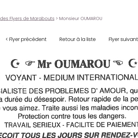
 des Flyers de Marabouts
> Monsieur OUMAROU
< Flyer précédent
Retour à la liste
Flyer suivant