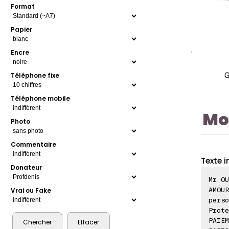
Format
Papier
Encre
Téléphone fixe
Téléphone mobile
Mo
Photo
Commentaire
Texte i
Donateur
Mr OU
AMOUR
Vrai ou Fake
perso
Prote
PAIEM