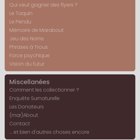
Qui veut gagner des flyers ?
Le Taquin
Le Pendu
Mémoire de Marabout
Jeu des Noms
Phrases à Trous
Force psychique
Vision du futur
Miscellanées
Comment les collectionner ?
Enquête Surnaturelle
Les Donateurs
(mar)About
Contact
... et bien d'autres choses encore