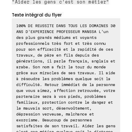
"Aider les gens c'est son métier"
Texte intégral du flyer
100% DE REUSSITE DANS TOUS LES DOMAINES 30
ANS D'EXPERIENCE PROFESSEUR MANSSA L'un
des plus grands médiums et voyants
professionnels très fort et très connu
pour son efficacité et la rapidité de ces
travaux, de père en fils depuis des
générations, il parle français, anglais et
arabe. Son nom a fait le tour du monde
grâce aux miracles de ses travaux. Il aide
à résoudre les problèmes quelque soit la
difficulté. Retour immédiat de la personne
que vous aimez, affection retrouvée, votre
partenaire sera à vos pieds, problèmes
familiaux, protection contre le danger et
le mauvais sort, désenvoûtement,
dépression verveuse, malchance et
exorcisme. Beaucoup de personnes
satisfaites de son travail. Aider les gens
c'est son métier quelque soit la distance