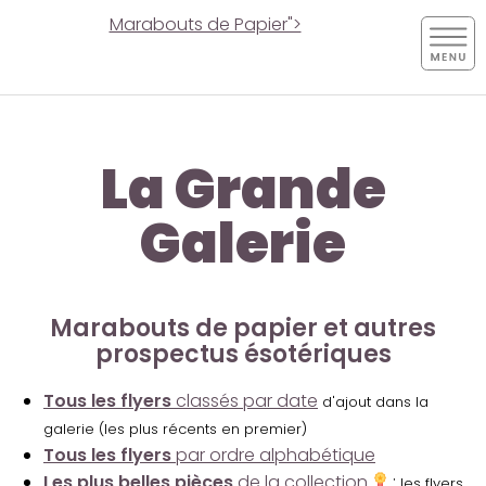
Marabouts de Papier">
La Grande
Galerie
Marabouts de papier et autres
prospectus ésotériques
Tous les flyers
classés par date
d'ajout dans la
galerie (les plus récents en premier)
Tous les flyers
par ordre alphabétique
Les plus belles pièces
de la collection
:
les flyers