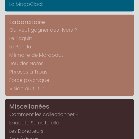
La MagoClock
Laboratoire
Qui veut gagner des flyers ?
Le Taquin
Le Pendu
Mémoire de Marabout
Jeu des Noms
Phrases à Trous
Force psychique
Vision du futur
Miscellanées
Comment les collectionner ?
Enquête Surnaturelle
Les Donateurs