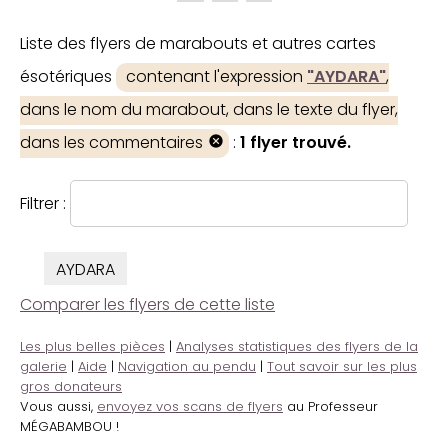
Liste des flyers de marabouts et autres cartes
ésotériques
contenant l'expression
"AYDARA"
,
dans le nom du marabout, dans le texte du flyer,
dans les commentaires
:
1 flyer trouvé.
Filtrer :
AYDARA
Comparer les flyers de cette liste
Les plus belles pièces
|
Analyses statistiques des flyers de la
galerie
|
Aide
|
Navigation au pendu
|
Tout savoir sur les plus
gros donateurs
Vous aussi,
envoyez vos scans de flyers
au Professeur
MÉGABAMBOU !