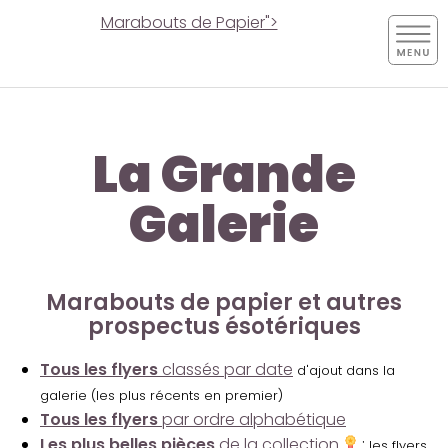
Marabouts de Papier">
La Grande
Galerie
Marabouts de papier et autres
prospectus ésotériques
Tous les flyers
classés par date
d'ajout dans la
galerie (les plus récents en premier)
Tous les flyers
par ordre alphabétique
Les plus belles pièces
de la collection
:
les flyers