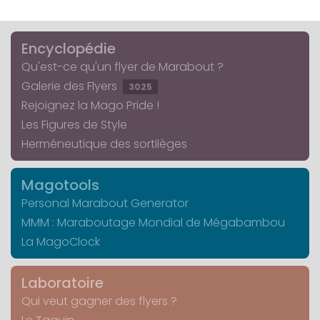
Encyclopédie
Qu'est-ce qu'un flyer de Marabout ?
Galerie des Flyers
3025
Rejoignez la Mago Pride !
Les Figures de Style
Herméneutique des sortilèges
Magotools
Personal Marabout Generator
MMM : Maraboutage Mondial de Mégabambou
La MagoClock
Laboratoire
Qui veut gagner des flyers ?