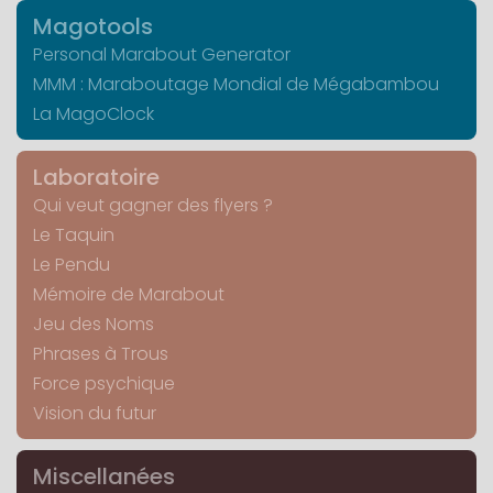
Magotools
Personal Marabout Generator
MMM : Maraboutage Mondial de Mégabambou
La MagoClock
Laboratoire
Qui veut gagner des flyers ?
Le Taquin
Le Pendu
Mémoire de Marabout
Jeu des Noms
Phrases à Trous
Force psychique
Vision du futur
Miscellanées