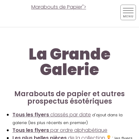
Marabouts de Papier">
La Grande
Galerie
Marabouts de papier et autres
prospectus ésotériques
Tous les flyers
classés par date
d'ajout dans la
galerie (les plus récents en premier)
Tous les flyers
par ordre alphabétique
Les plus belles pièces
de la collection
:
les flyers