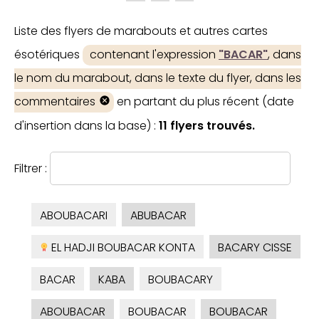
Liste des flyers de marabouts et autres cartes
ésotériques
contenant l'expression
"BACAR"
, dans
le nom du marabout, dans le texte du flyer, dans les
commentaires
en partant du plus récent (date
d'insertion dans la base) :
11 flyers trouvés.
Filtrer :
ABOUBACARI
ABUBACAR
EL HADJI BOUBACAR KONTA
BACARY CISSE
BACAR
KABA
BOUBACARY
ABOUBACAR
BOUBACAR
BOUBACAR