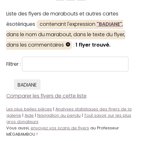
Liste des flyers de marabouts et autres cartes
ésotériques
contenant l'expression
"BADIANE"
,
dans le nom du marabout, dans le texte du flyer,
dans les commentaires
:
1 flyer trouvé.
Filtrer :
BADIANE
Comparer les flyers de cette liste
Les plus belles pièces
|
Analyses statistiques des flyers de la
galerie
|
Aide
|
Navigation au pendu
|
Tout savoir sur les plus
gros donateurs
Vous aussi,
envoyez vos scans de flyers
au Professeur
MÉGABAMBOU !