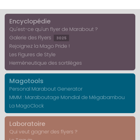
Encyclopédie
Qu'est-ce qu'un flyer de Marabout ?
Galerie des Flyers
3025
Rejoignez la Mago Pride !
Les Figures de Style
Herméneutique des sortilèges
Magotools
Personal Marabout Generator
MMM : Maraboutage Mondial de Mégabambou
La MagoClock
Laboratoire
Qui veut gagner des flyers ?