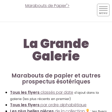
Marabouts de Papier">
La Grande
Galerie
Marabouts de papier et autres
prospectus ésotériques
Tous les flyers
classés par date
d'ajout dans la
galerie (les plus récents en premier)
Tous les flyers
par ordre alphabétique
Les plus belles pièces
de la collection
:
les flyers