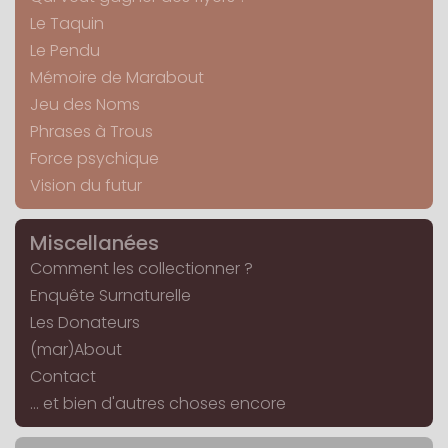
Le Taquin
Le Pendu
Mémoire de Marabout
Jeu des Noms
Phrases à Trous
Force psychique
Vision du futur
Miscellanées
Comment les collectionner ?
Enquête Surnaturelle
Les Donateurs
(mar)About
Contact
... et bien d'autres choses encore