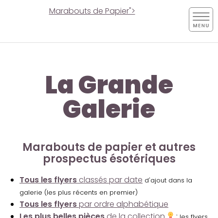
Marabouts de Papier">
La Grande
Galerie
Marabouts de papier et autres
prospectus ésotériques
Tous les flyers
classés par date
d'ajout dans la
galerie (les plus récents en premier)
Tous les flyers
par ordre alphabétique
Les plus belles pièces
de la collection
:
les flyers