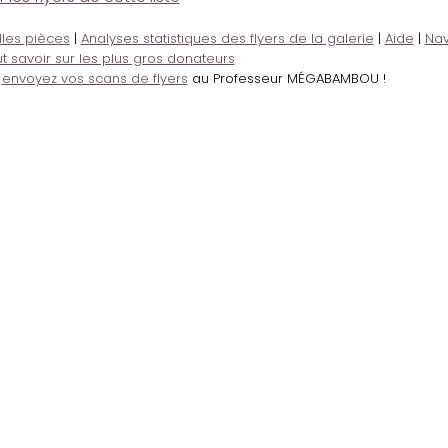
lles pièces
|
Analyses statistiques des flyers de la galerie
|
Aide
|
Nav
t savoir sur les plus gros donateurs
,
envoyez vos scans de flyers
au Professeur MÉGABAMBOU !