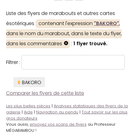
Liste des flyers de marabouts et autres cartes
ésotériques
contenant l'expression
"BAKORO"
,
dans le nom du marabout, dans le texte du flyer,
dans les commentaires
:
1 flyer trouvé.
Filtrer :
BAKORO
Comparer les flyers de cette liste
Les plus belles pièces
|
Analyses statistiques des flyers de la
galerie
|
Aide
|
Navigation au pendu
|
Tout savoir sur les plus
gros donateurs
Vous aussi,
envoyez vos scans de flyers
au Professeur
MÉGABAMBOU !