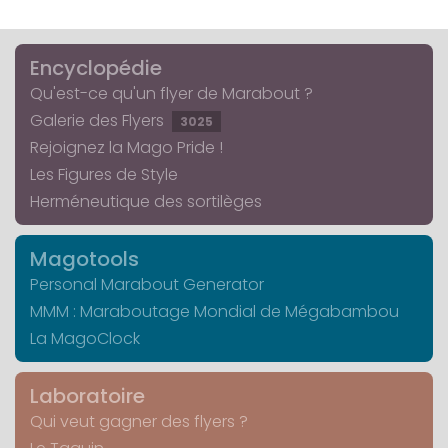
Encyclopédie
Qu'est-ce qu'un flyer de Marabout ?
Galerie des Flyers
3025
Rejoignez la Mago Pride !
Les Figures de Style
Herméneutique des sortilèges
Magotools
Personal Marabout Generator
MMM : Maraboutage Mondial de Mégabambou
La MagoClock
Laboratoire
Qui veut gagner des flyers ?