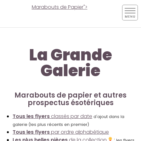
Marabouts de Papier">
La Grande
Galerie
Marabouts de papier et autres
prospectus ésotériques
Tous les flyers
classés par date
d'ajout dans la
galerie (les plus récents en premier)
Tous les flyers
par ordre alphabétique
Les plus belles pièces
de la collection
:
les flyers