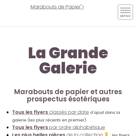
Marabouts de Papier">
La Grande
Galerie
Marabouts de papier et autres
prospectus ésotériques
Tous les flyers
classés par date
d'ajout dans la
galerie (les plus récents en premier)
Tous les flyers
par ordre alphabétique
Les plus belles pièces
de la collection
:
les flyers