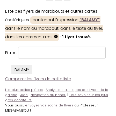
Liste des flyers de marabouts et autres cartes
ésotériques
contenant l'expression
"BALAMY"
,
dans le nom du marabout, dans le texte du flyer,
dans les commentaires
:
1 flyer trouvé.
Filtrer :
BALAMY
Comparer les flyers de cette liste
Les plus belles pièces
|
Analyses statistiques des flyers de la
galerie
|
Aide
|
Navigation au pendu
|
Tout savoir sur les plus
gros donateurs
Vous aussi,
envoyez vos scans de flyers
au Professeur
MÉGABAMBOU !