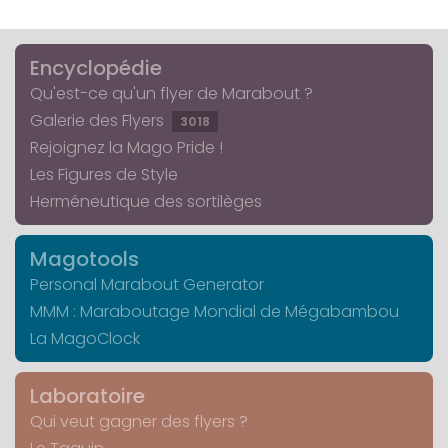
Encyclopédie
Qu'est-ce qu'un flyer de Marabout ?
Galerie des Flyers
3018
Rejoignez la Mago Pride !
Les Figures de Style
Herméneutique des sortilèges
Magotools
Personal Marabout Generator
MMM : Maraboutage Mondial de Mégabambou
La MagoClock
Laboratoire
Qui veut gagner des flyers ?