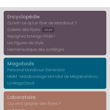
Encyclopédie
Qu'est-ce qu'un flyer de Marabout ?
Galerie des Flyers
3025
Rejoignez la Mago Pride !
Les Figures de Style
Herméneutique des sortilèges
Magotools
Personal Marabout Generator
MMM : Maraboutage Mondial de Mégabambou
La MagoClock
Laboratoire
Qui veut gagner des flyers ?