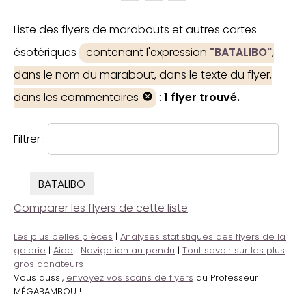
Liste des flyers de marabouts et autres cartes
ésotériques
contenant l'expression
"BATALIBO"
,
dans le nom du marabout, dans le texte du flyer,
dans les commentaires
:
1 flyer trouvé.
Filtrer :
BATALIBO
Comparer les flyers de cette liste
Les plus belles pièces
|
Analyses statistiques des flyers de la
galerie
|
Aide
|
Navigation au pendu
|
Tout savoir sur les plus
gros donateurs
Vous aussi,
envoyez vos scans de flyers
au Professeur
MÉGABAMBOU !