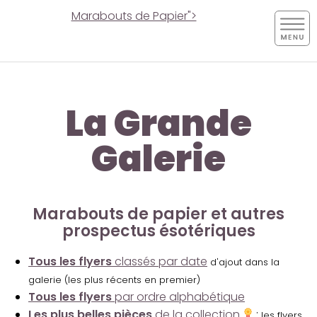
Marabouts de Papier">
La Grande
Galerie
Marabouts de papier et autres
prospectus ésotériques
Tous les flyers
classés par date
d'ajout dans la
galerie (les plus récents en premier)
Tous les flyers
par ordre alphabétique
Les plus belles pièces
de la collection
:
les flyers