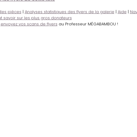
lles pièces
|
Analyses statistiques des flyers de la galerie
|
Aide
|
Nav
t savoir sur les plus gros donateurs
,
envoyez vos scans de flyers
au Professeur MÉGABAMBOU !