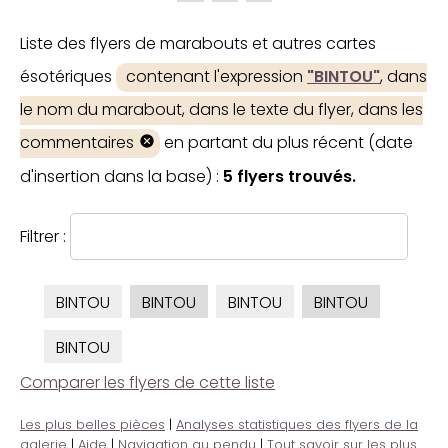
Liste des flyers de marabouts et autres cartes
ésotériques
contenant l'expression
"BINTOU"
, dans
le nom du marabout, dans le texte du flyer, dans les
commentaires
en partant du plus récent (date
d'insertion dans la base) :
5 flyers trouvés.
Filtrer :
BINTOU
BINTOU
BINTOU
BINTOU
BINTOU
Comparer les flyers de cette liste
Les plus belles pièces
|
Analyses statistiques des flyers de la
galerie
|
Aide
|
Navigation au pendu
|
Tout savoir sur les plus