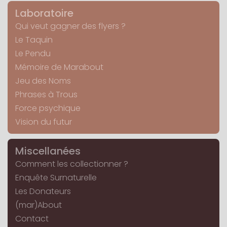
Laboratoire
Qui veut gagner des flyers ?
Le Taquin
Le Pendu
Mémoire de Marabout
Jeu des Noms
Phrases à Trous
Force psychique
Vision du futur
Miscellanées
Comment les collectionner ?
Enquête Surnaturelle
Les Donateurs
(mar)About
Contact