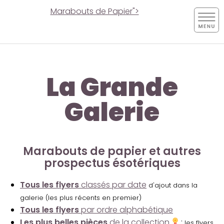
Marabouts de Papier">
La Grande
Galerie
Marabouts de papier et autres
prospectus ésotériques
Tous les flyers
classés par date
d'ajout dans la
galerie (les plus récents en premier)
Tous les flyers
par ordre alphabétique
Les plus belles pièces
de la collection
:
les flyers