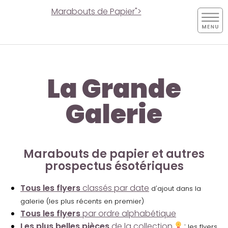
Marabouts de Papier">
La Grande
Galerie
Marabouts de papier et autres
prospectus ésotériques
Tous les flyers
classés par date
d'ajout dans la
galerie (les plus récents en premier)
Tous les flyers
par ordre alphabétique
Les plus belles pièces
de la collection
:
les flyers