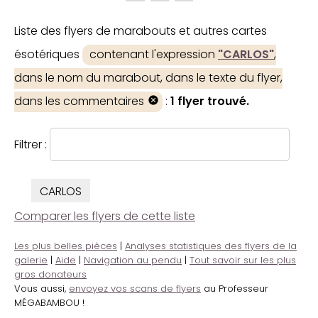
Liste des flyers de marabouts et autres cartes
ésotériques
contenant l'expression
"CARLOS"
,
dans le nom du marabout, dans le texte du flyer,
dans les commentaires
:
1 flyer trouvé.
Filtrer :
CARLOS
Comparer les flyers de cette liste
Les plus belles pièces
|
Analyses statistiques des flyers de la
galerie
|
Aide
|
Navigation au pendu
|
Tout savoir sur les plus
gros donateurs
Vous aussi,
envoyez vos scans de flyers
au Professeur
MÉGABAMBOU !