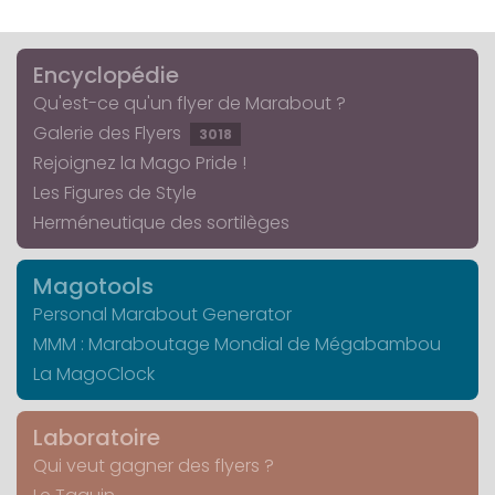
Encyclopédie
Qu'est-ce qu'un flyer de Marabout ?
Galerie des Flyers
3018
Rejoignez la Mago Pride !
Les Figures de Style
Herméneutique des sortilèges
Magotools
Personal Marabout Generator
MMM : Maraboutage Mondial de Mégabambou
La MagoClock
Laboratoire
Qui veut gagner des flyers ?