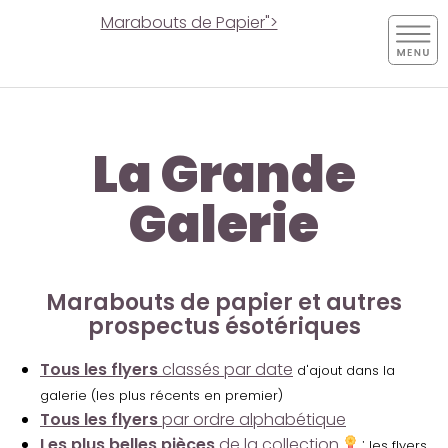
Marabouts de Papier">
La Grande
Galerie
Marabouts de papier et autres
prospectus ésotériques
Tous les flyers
classés par date
d'ajout dans la
galerie (les plus récents en premier)
Tous les flyers
par ordre alphabétique
Les plus belles pièces
de la collection
:
les flyers