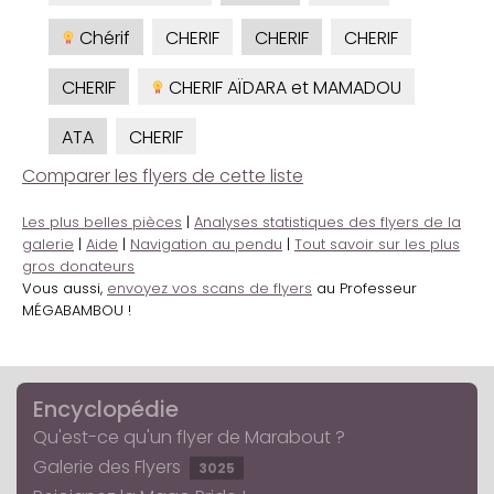
Chérif
CHERIF
CHERIF
CHERIF
CHERIF
CHERIF AÏDARA et MAMADOU
ATA
CHERIF
Comparer les flyers de cette liste
Les plus belles pièces
|
Analyses statistiques des flyers de la
galerie
|
Aide
|
Navigation au pendu
|
Tout savoir sur les plus
gros donateurs
Vous aussi,
envoyez vos scans de flyers
au Professeur
MÉGABAMBOU !
Encyclopédie
Qu'est-ce qu'un flyer de Marabout ?
Galerie des Flyers
3025