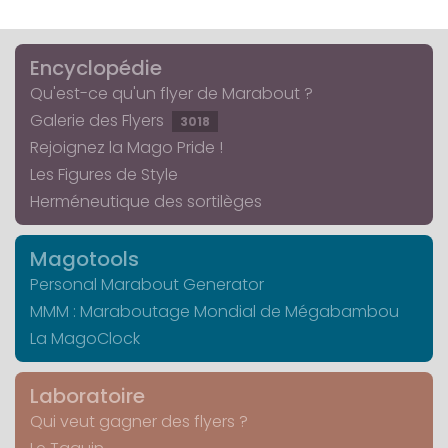
Encyclopédie
Qu'est-ce qu'un flyer de Marabout ?
Galerie des Flyers
3018
Rejoignez la Mago Pride !
Les Figures de Style
Herméneutique des sortilèges
Magotools
Personal Marabout Generator
MMM : Maraboutage Mondial de Mégabambou
La MagoClock
Laboratoire
Qui veut gagner des flyers ?