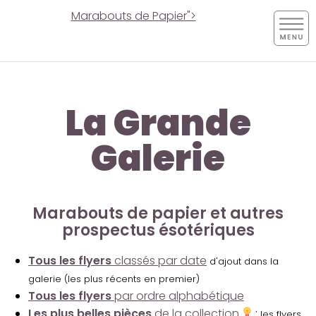
Marabouts de Papier">
La Grande
Galerie
Marabouts de papier et autres
prospectus ésotériques
Tous les flyers
classés par date
d'ajout dans la
galerie (les plus récents en premier)
Tous les flyers
par ordre alphabétique
Les plus belles pièces
de la collection
:
les flyers