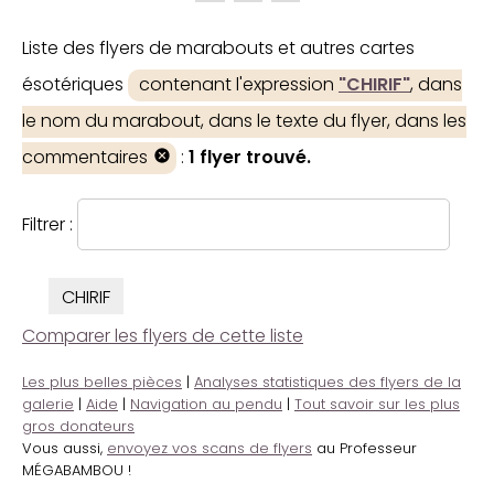
Liste des flyers de marabouts et autres cartes
ésotériques
contenant l'expression
"CHIRIF"
, dans
le nom du marabout, dans le texte du flyer, dans les
commentaires
:
1 flyer trouvé.
Filtrer :
CHIRIF
Comparer les flyers de cette liste
Les plus belles pièces
|
Analyses statistiques des flyers de la
galerie
|
Aide
|
Navigation au pendu
|
Tout savoir sur les plus
gros donateurs
Vous aussi,
envoyez vos scans de flyers
au Professeur
MÉGABAMBOU !