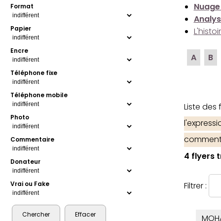
Nuage
Format
Analys
Papier
L'histo
Encre
A
B
Téléphone fixe
Téléphone mobile
Liste des
Photo
l'express
comment
Commentaire
4 flyers 
Donateur
Vrai ou Fake
Filtrer :
MOH