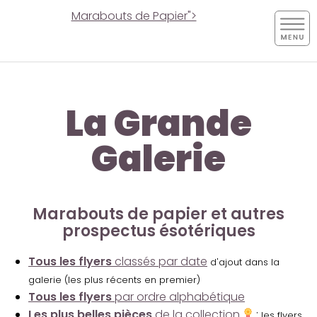
Marabouts de Papier">
La Grande
Galerie
Marabouts de papier et autres
prospectus ésotériques
Tous les flyers
classés par date
d'ajout dans la
galerie (les plus récents en premier)
Tous les flyers
par ordre alphabétique
Les plus belles pièces
de la collection
:
les flyers