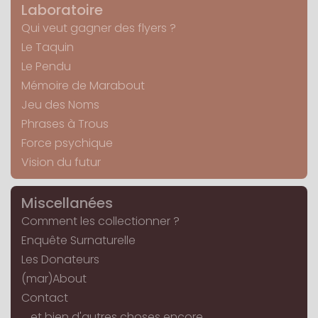
Laboratoire
Qui veut gagner des flyers ?
Le Taquin
Le Pendu
Mémoire de Marabout
Jeu des Noms
Phrases à Trous
Force psychique
Vision du futur
Miscellanées
Comment les collectionner ?
Enquête Surnaturelle
Les Donateurs
(mar)About
Contact
... et bien d'autres choses encore